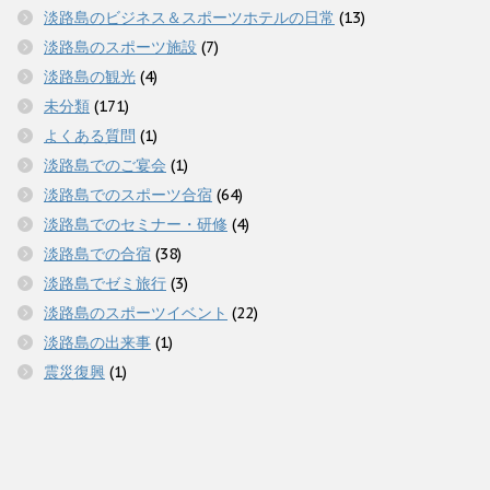
淡路島のビジネス＆スポーツホテルの日常
(13)
淡路島のスポーツ施設
(7)
淡路島の観光
(4)
未分類
(171)
よくある質問
(1)
淡路島でのご宴会
(1)
淡路島でのスポーツ合宿
(64)
淡路島でのセミナー・研修
(4)
淡路島での合宿
(38)
淡路島でゼミ旅行
(3)
淡路島のスポーツイベント
(22)
淡路島の出来事
(1)
震災復興
(1)