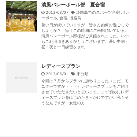
清風バレーボール部 夏合宿
2012/08/07
淡路島でのスポーツ合宿
バレ
ーボール
,
合宿
,
淡路島
暑い日が続いていますが、皆さん如何お過ごしで
しょうか？ 毎年この時期にご来館頂いている、
清風バレーボール部様がご来館されました。いつ
もご利用頂きありがとうございます。暑い中朝・
昼・夜と一日練習をされ...
レディースプラン
2012/08/01
未分類
今回は７月からプランに加わりました（まだ、モ
ニターですが・・・）レディースプランをご紹介
させていただきたいと思います。まず初めにレデ
ィースプランをはじめたきっかけですが、私もそ
うなんですが、女性の方...