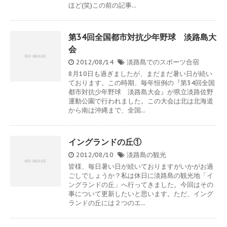
ほど(笑)この前の記事...
第34回全国都市対抗少年野球 淡路島大
会
2012/08/14
淡路島でのスポーツ合宿
8月10日も過ぎましたが、まだまだ暑い日が続い
ております。この時期、毎年恒例の『第34回全国
都市対抗少年野球 淡路島大会』が県立淡路佐野
運動公園で行われました。この大会は北は北海道
から南は沖縄まで、全国...
イングランドの丘①
2012/08/10
淡路島の観光
皆様、毎日暑い日が続いておりますがいかがお過
ごしでしょうか？私は休日に淡路島の観光地「イ
ングランドの丘」へ行ってきました。今回はその
事について更新したいと思います。ただ、イング
ランドの丘には２つのエ...