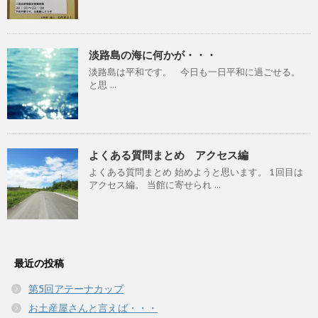
淡路島の海に何かが・・・
淡路島は平和です。 今日も一日平和に過ごせる。
と思 ...
よくある質問まとめ アクセス編
よくある質問まとめ 始めようと思います。 1回目は
アクセス編。 当館に寄せられ ...
最近の投稿
第5回アテーナカップ
お土産屋さんと言えば・・・