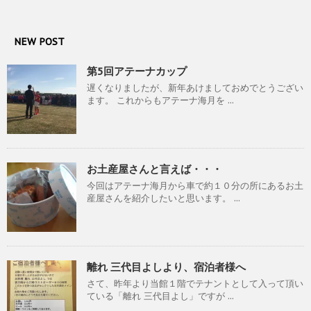
NEW POST
第5回アテーナカップ
遅くなりましたが、新年あけましておめでとうござい
ます。 これからもアテーナ海月を ...
お土産屋さんと言えば・・・
今回はアテーナ海月から車で約１０分の所にあるお土
産屋さんを紹介したいと思います。 ...
離れ 三代目よしより、宿泊者様へ
さて、昨年より当館１階でテナントとして入って頂い
ている「離れ 三代目よし」ですが ...