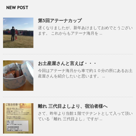
NEW POST
第5回アテーナカップ
遅くなりましたが、新年あけましておめでとうござい
ます。 これからもアテーナ海月を ...
お土産屋さんと言えば・・・
今回はアテーナ海月から車で約１０分の所にあるお土
産屋さんを紹介したいと思います。 ...
離れ 三代目よしより、宿泊者様へ
さて、昨年より当館１階でテナントとして入って頂い
ている「離れ 三代目よし」ですが ...