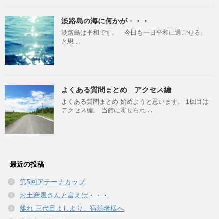
淡路島の海に何かが・・・
淡路島は平和です。 今日も一日平和に過ごせる。
と思 ...
よくある質問まとめ アクセス編
よくある質問まとめ 始めようと思います。 1回目は
アクセス編。 当館に寄せられ ...
最近の投稿
第5回アテーナカップ
お土産屋さんと言えば・・・
離れ 三代目よしより、宿泊者様へ