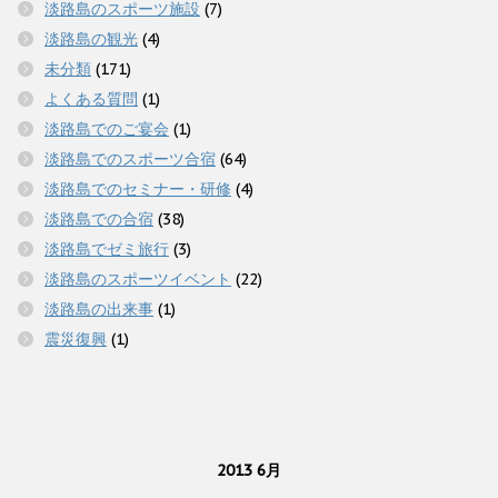
淡路島のスポーツ施設
(7)
淡路島の観光
(4)
未分類
(171)
よくある質問
(1)
淡路島でのご宴会
(1)
淡路島でのスポーツ合宿
(64)
淡路島でのセミナー・研修
(4)
淡路島での合宿
(38)
淡路島でゼミ旅行
(3)
淡路島のスポーツイベント
(22)
淡路島の出来事
(1)
震災復興
(1)
2013 6月