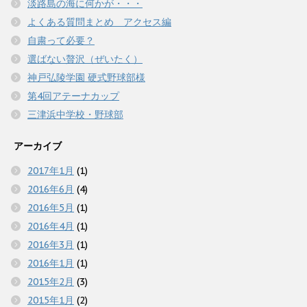
淡路島の海に何かが・・・
よくある質問まとめ アクセス編
自粛って必要？
選ばない贅沢（ぜいたく）
神戸弘陵学園 硬式野球部様
第4回アテーナカップ
三津浜中学校・野球部
アーカイブ
2017年1月
(1)
2016年6月
(4)
2016年5月
(1)
2016年4月
(1)
2016年3月
(1)
2016年1月
(1)
2015年2月
(3)
2015年1月
(2)