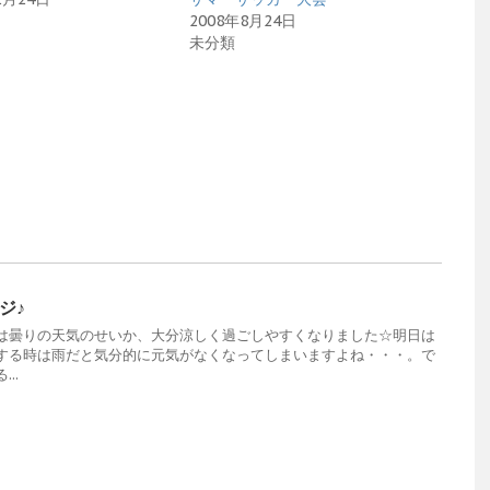
2008年8月24日
未分類
ジ♪
曇りの天気のせいか、大分涼しく過ごしやすくなりました☆明日は
する時は雨だと気分的に元気がなくなってしまいますよね・・・。で
..