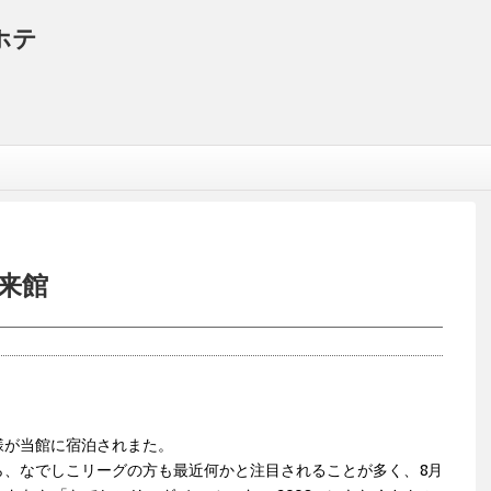
ホテ
来館
様が当館に宿泊されまた。
ら、なでしこリーグの方も最近何かと注目されることが多く、8月