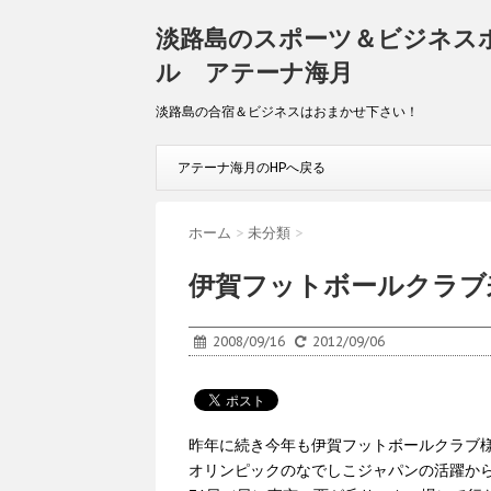
淡路島のスポーツ＆ビジネス
ル アテーナ海月
淡路島の合宿＆ビジネスはおまかせ下さい！
アテーナ海月のHPへ戻る
ホーム
>
未分類
>
伊賀フットボールクラブ
2008/09/16
2012/09/06
昨年に続き今年も伊賀フットボールクラブ
オリンピックのなでしこジャパンの活躍か