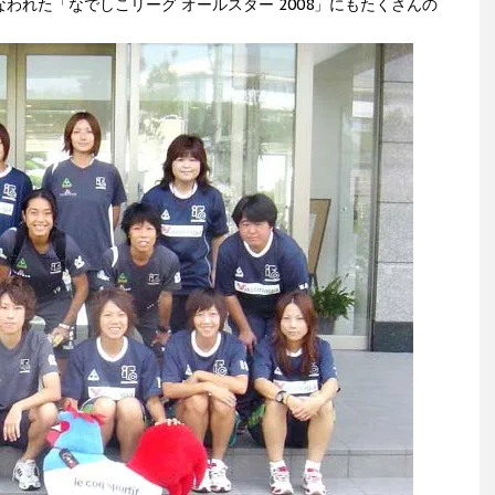
われた「なでしこリーグ オールスター 2008」にもたくさんの