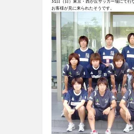
31日（日）東京・西が丘サッカー場にて行な
お客様が見に来られたそうです。