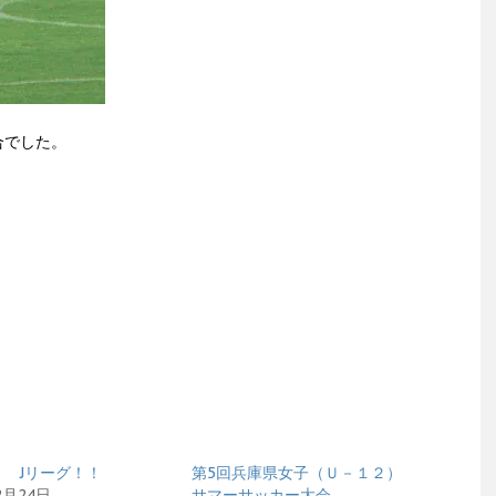
合でした。
！ Jリーグ！！
第5回兵庫県女子（Ｕ－１２）
2月24日
サマーサッカー大会