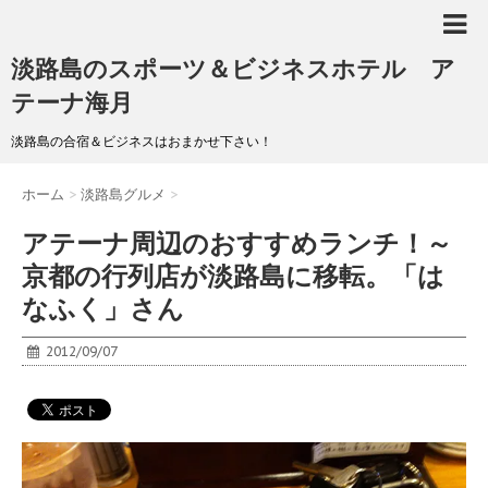
淡路島のスポーツ＆ビジネスホテル ア
テーナ海月
淡路島の合宿＆ビジネスはおまかせ下さい！
ホーム
>
淡路島グルメ
>
アテーナ周辺のおすすめランチ！～
京都の行列店が淡路島に移転。「は
なふく」さん
2012/09/07