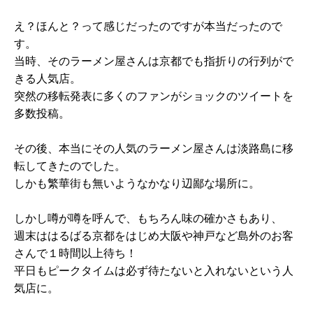
え？ほんと？って感じだったのですが本当だったので
す。
当時、そのラーメン屋さんは京都でも指折りの行列がで
きる人気店。
突然の移転発表に多くのファンがショックのツイートを
多数投稿。
その後、本当にその人気のラーメン屋さんは淡路島に移
転してきたのでした。
しかも繁華街も無いようなかなり辺鄙な場所に。
しかし噂が噂を呼んで、もちろん味の確かさもあり、
週末ははるばる京都をはじめ大阪や神戸など島外のお客
さんで１時間以上待ち！
平日もピークタイムは必ず待たないと入れないという人
気店に。