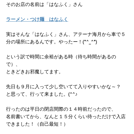
そのお店の名前は「はなふく」さん
ラーメン・つけ麺 はなふく
実はそんな「はなふく」さん、アテーナ海月から車で５
分の場所にあるんです。やったー！(*^_^*)
という訳で時間に余裕がある時（待ち時間があるの
で）、
ときどきお邪魔してます。
先日も９月に入って少し空いてて入りやすいかな～？
と思って、行って来ました。(^^♪
行ったのは平日の閉店間際の１４時前だったので、
名前書いてから、なんと１５分くらい待っただけで入店
できました！（自己最短！）