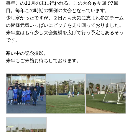
毎年この11月の末に行われる、この大会も今回で7回
目。毎年この時期の恒例の大会となっています。
少し寒かったですが、２日とも天気に恵まれ参加チーム
の皆様元気いっぱいにピッチを走り回っておりました。
来年度はもう少し大会規模を広げて行う予定もあるそう
です。
寒い中の記念撮影。
来年もご来館お待ちしております。