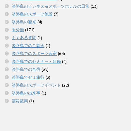
淡路島のビジネス＆スポーツホテルの日常
(13)
淡路島のスポーツ施設
(7)
淡路島の観光
(4)
未分類
(171)
よくある質問
(1)
淡路島でのご宴会
(1)
淡路島でのスポーツ合宿
(64)
淡路島でのセミナー・研修
(4)
淡路島での合宿
(38)
淡路島でゼミ旅行
(3)
淡路島のスポーツイベント
(22)
淡路島の出来事
(1)
震災復興
(1)