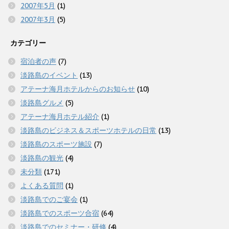
2007年5月
(1)
2007年3月
(5)
カテゴリー
宿泊者の声
(7)
淡路島のイベント
(13)
アテーナ海月ホテルからのお知らせ
(10)
淡路島グルメ
(5)
アテーナ海月ホテル紹介
(1)
淡路島のビジネス＆スポーツホテルの日常
(13)
淡路島のスポーツ施設
(7)
淡路島の観光
(4)
未分類
(171)
よくある質問
(1)
淡路島でのご宴会
(1)
淡路島でのスポーツ合宿
(64)
淡路島でのセミナー・研修
(4)