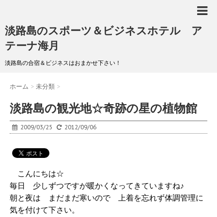
淡路島のスポーツ＆ビジネスホテル ア
テーナ海月
淡路島の合宿＆ビジネスはおまかせ下さい！
ホーム
>
未分類
>
淡路島の観光地☆奇跡の星の植物館
2009/03/25
2012/09/06
こんにちは☆
毎日 少しずつですが暖かくなってきていますね♪
朝と夜は まだまだ寒いので 上着を忘れず体調管理に
気を付けて下さい。