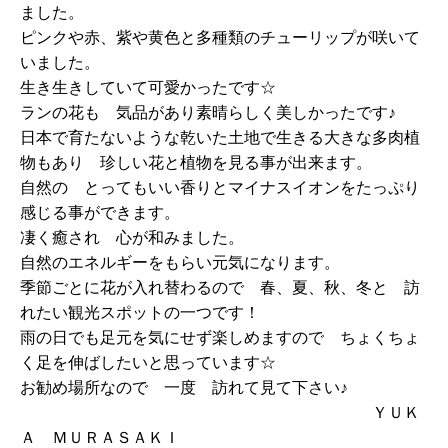
ました。
ピンクや赤、紫や黄色と多種類のチューリップが咲いて
いました。
生き生きしていて可愛かったです☆
ランの花も 気品があり素晴らしく美しかったです♪
日本で育たないような乾いた土地で生きる大きな多肉植
物もあり 珍しい花と植物を見る事が出来ます。
自然の とってもいい香りとマイナスイオンをたっぷり
感じる事ができます。
凄く癒され 心が和みました。
自然のエネルギーをもらい元気になります。
季節ごとに花が入れ替わるので 春、夏、秋、冬と 訪
れたい観光スポットの一つです！
雨の日でも足元を気にせず楽しめますので ちょくちょ
く足を伸ばしたいと思っています☆
お勧め場所なので 一度 訪れて見て下さい♪
ＹＵＫ
Ａ ＭＵＲＡＳＡＫＩ