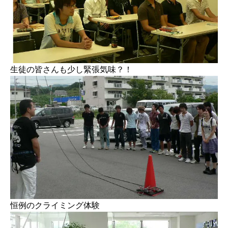
生徒の皆さんも少し緊張気味？！
恒例のクライミング体験