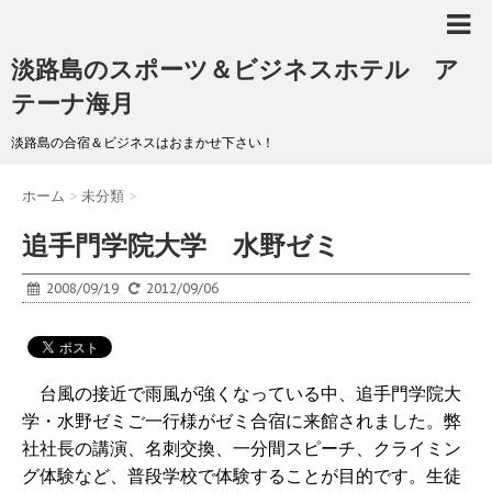
淡路島のスポーツ＆ビジネスホテル ア
テーナ海月
淡路島の合宿＆ビジネスはおまかせ下さい！
ホーム
>
未分類
>
追手門学院大学 水野ゼミ
2008/09/19
2012/09/06
台風の接近で雨風が強くなっている中、追手門学院大
学・水野ゼミご一行様がゼミ合宿に来館されました。弊
社社長の講演、名刺交換、一分間スピーチ、クライミン
グ体験など、普段学校で体験することが目的です。生徒