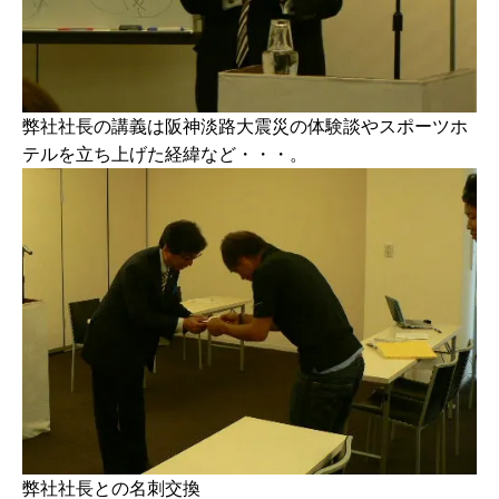
弊社社長の講義は阪神淡路大震災の体験談やスポーツホ
テルを立ち上げた経緯など・・・。
弊社社長との名刺交換