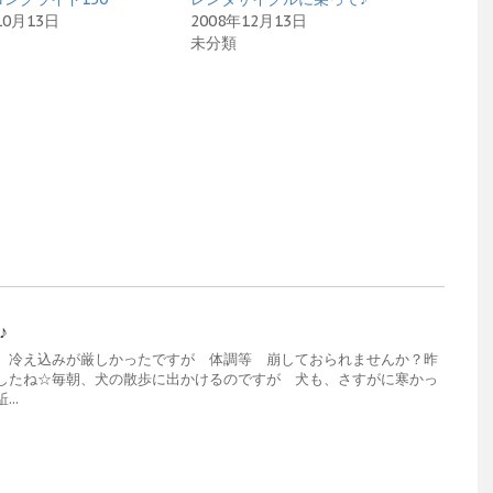
10月13日
2008年12月13日
未分類
♪
冷え込みが厳しかったですが 体調等 崩しておられませんか？昨
したね☆毎朝、犬の散歩に出かけるのですが 犬も、さすがに寒かっ
..