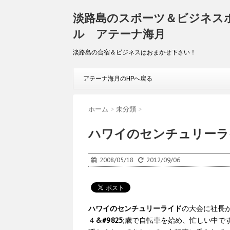
淡路島のスポーツ＆ビジネス
ル アテーナ海月
淡路島の合宿＆ビジネスはおまかせ下さい！
アテーナ海月のHPへ戻る
ホーム
>
未分類
>
ハワイのセンチュリーラ
2008/05/18
2012/09/06
ハワイのセンチュリーライド
の大会に社長
４
&#9825
;歳で自転車を始め、忙しい中で