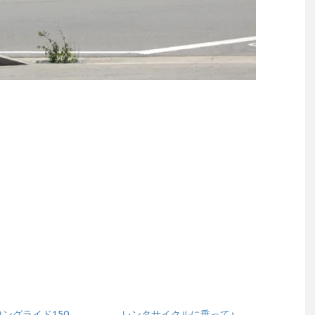
ングライド150
レンタサイクルに乗って♪