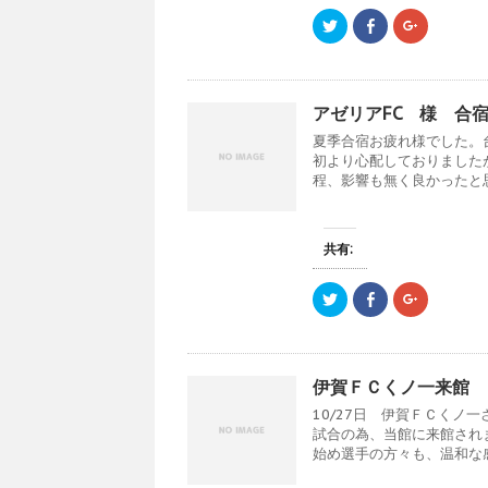
ク
F
ク
リ
a
リ
ッ
c
ッ
ク
e
ク
し
b
し
て
o
て
T
o
G
アゼリアFC 様 合
w
k
o
i
で
o
夏季合宿お疲れ様でした。
t
共
g
t
有
l
初より心配しておりました
e
す
e
程、影響も無く良かったと思い
r
る
+
で
に
で
共
は
共
有
ク
有
(
リ
(
新
ッ
新
共有:
し
ク
し
い
し
い
ウ
て
ウ
ク
F
ク
ィ
く
ィ
リ
a
リ
ン
だ
ン
ッ
c
ッ
ド
さ
ド
ク
e
ク
ウ
い
ウ
し
b
し
で
(
で
て
o
て
開
新
開
T
o
G
き
し
き
伊賀ＦＣくノ一来館
w
k
o
ま
い
ま
i
で
o
す
ウ
す
10/27日 伊賀ＦＣくノ一
t
共
g
)
ィ
)
t
有
l
ン
試合の為、当館に来館され
e
す
e
ド
始め選手の方々も、温和な感じ
r
る
+
ウ
で
に
で
で
共
は
共
開